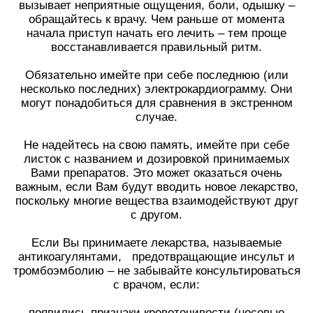
вызывает неприятные ощущения, боли, одышку –
обращайтесь к врачу. Чем раньше от момента
начала приступ начать его лечить – тем проще
восстанавливается правильный ритм.
Обязательно имейте при себе последнюю (или
несколько последних) электрокардиограмму. Они
могут понадобиться для сравнения в экстренном
случае.
Не надейтесь на свою память, имейте при себе
листок с названием и дозировкой принимаемых
Вами препаратов. Это может оказаться очень
важным, если Вам будут вводить новое лекарство,
поскольку многие вещества взаимодействуют друг
с другом.
Если Вы принимаете лекарства, называемые
антикоагулянтами, предотвращающие инсульт и
тромбоэмболию – не забывайте консультироваться
с врачом, если:
появились признаки кровоточивости (носовые