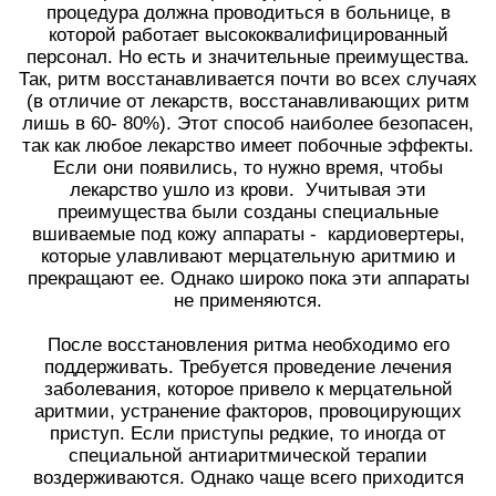
процедура должна проводиться в больнице, в
которой работает высококвалифицированный
персонал. Но есть и значительные преимущества.
Так, ритм восстанавливается почти во всех случаях
(в отличие от лекарств, восстанавливающих ритм
лишь в 60- 80%). Этот способ наиболее безопасен,
так как любое лекарство имеет побочные эффекты.
Если они появились, то нужно время, чтобы
лекарство ушло из крови. Учитывая эти
преимущества были созданы специальные
вшиваемые под кожу аппараты - кардиовертеры,
которые улавливают мерцательную аритмию и
прекращают ее. Однако широко пока эти аппараты
не применяются.
После восстановления ритма необходимо его
поддерживать. Требуется проведение лечения
заболевания, которое привело к мерцательной
аритмии, устранение факторов, провоцирующих
приступ. Если приступы редкие, то иногда от
специальной антиаритмической терапии
воздерживаются. Однако чаще всего приходится