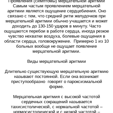
Проявления (симптомы) мерцательной аритмии
Самым частым проявлением мерцательной
аритмии является ощущение сердцебиения. Оно
связано с тем, что средний ритм желудочков при
мерцательной аритмии обычно учащается и может
доходить до 130-150 ударов в минуту. Часто
ощущаются перебои в работе сердца, иногда резкое
чувство нехватки воздуха, болевые ощущения в
области сердца, головокружение. Примерно 1 из 10
больных вообще не ощущает появление
мерцательной аритмии.
Виды мерцательной аритмии
Длительно существующую мерцательную аритмию
называют постоянной. Если она возникает
приступообразно говорят о пароксизмальной
форме.
Мерцательная аритмия с высокой частотой
сердечных сокращений называется
тахисистолической, с нормальной частотой –
нормосистолической и с низкой частотой –