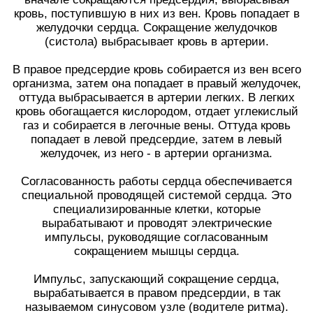
кровь, поступившую в них из вен. Кровь попадает в
желудочки сердца. Сокращение желудочков
(систола) выбрасывает кровь в артерии.
В правое предсердие кровь собирается из вен всего
организма, затем она попадает в правый желудочек,
оттуда выбрасывается в артерии легких. В легких
кровь обогащается кислородом, отдает углекислый
газ и собирается в легочные вены. Оттуда кровь
попадает в левой предсердие, затем в левый
желудочек, из него - в артерии организма.
Согласованность работы сердца обеспечивается
специальной проводящей системой сердца. Это
специализированные клетки, которые
вырабатывают и проводят электрические
импульсы, руководящие согласованным
сокращением мышцы сердца.
Импульс, запускающий сокращение сердца,
вырабатывается в правом предсердии, в так
называемом синусовом узле (водителе ритма).