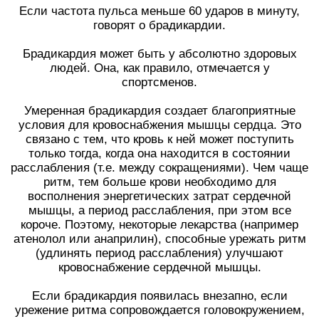
Если частота пульса меньше 60 ударов в минуту,
говорят о брадикардии.
Брадикардия может быть у абсолютно здоровых
людей. Она, как правило, отмечается у
спортсменов.
Умеренная брадикардия создает благоприятные
условия для кровоснабжения мышцы сердца. Это
связано с тем, что кровь к ней может поступить
только тогда, когда она находится в состоянии
расслабления (т.е. между сокращениями). Чем чаще
ритм, тем больше крови необходимо для
восполнения энергетических затрат сердечной
мышцы, а период расслабления, при этом все
короче. Поэтому, некоторые лекарства (например
атенолол или анаприлин), способные урежать ритм
(удлинять период расслабления) улучшают
кровоснабжение сердечной мышцы.
Если брадикардия появилась внезапно, если
урежение ритма сопровождается головокружением,