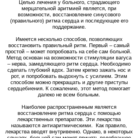
Целью лечения у больного, страдающего
мерцательной аритмией является, при
возможности, восстановление синусового
(правильного) ритма сердца и последующее его
поддержание.
Имеется несколько способов, позволяющих
восстановить правильный ритм. Первый – самый
простой – может попробовать на себе сам больной.
Метод основан на возможности стимуляции вагуса
– нерва, замедляющего ритм сердца. Необходимо
сделать глубокий вдох. Затем крепко зажать нос и
рот, и попробовать выдохнуть с усилием. Этим
способом можно прекращать и другие приступы
сердцебиения. К сожалению, этот метод помогает
далеко не всем больным.
Наиболее распространенным является
восстановление ритма сердца с помощью
лекарственных препаратов. Эти лекарства
называются антиаритмическими. Как правило,
лекарства вводят внутривенно. Однако, в некоторых
случаях, больной сам может принять подобранное