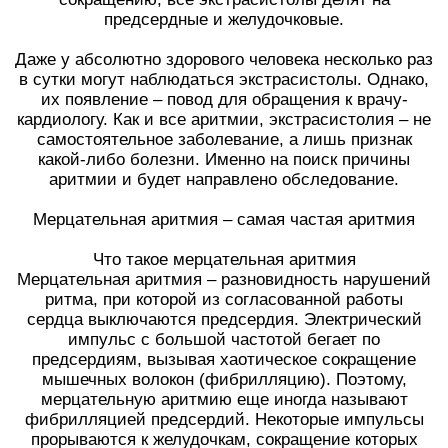
предсердные и желудочковые.
Даже у абсолютно здорового человека несколько раз
в сутки могут наблюдаться экстрасистолы. Однако,
их появление – повод для обращения к врачу-
кардиологу. Как и все аритмии, экстрасистолия – не
самостоятельное заболевание, а лишь признак
какой-либо болезни. Именно на поиск причины
аритмии и будет направлено обследование.
Мерцательная аритмия – самая частая аритмия
Что такое мерцательная аритмия
Мерцательная аритмия – разновидность нарушений
ритма, при которой из согласованной работы
сердца выключаются предсердия. Электрический
импульс с большой частотой бегает по
предсердиям, вызывая хаотическое сокращение
мышечных волокон (фибрилляцию). Поэтому,
мерцательную аритмию еще иногда называют
фибрилляцией предсердий. Некоторые импульсы
прорываются к желудочкам, сокращение которых