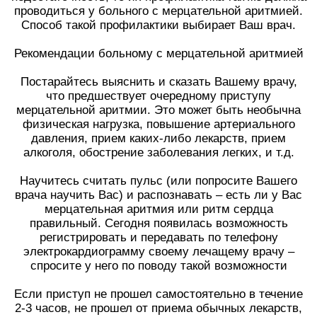
проводиться у больного с мерцательной аритмией.
Способ такой профилактики выбирает Ваш врач.
Рекомендации больному с мерцательной аритмией
Постарайтесь выяснить и сказать Вашему врачу,
что предшествует очередному приступу
мерцательной аритмии. Это может быть необычна
физическая нагрузка, повышение артериального
давления, прием каких-либо лекарств, прием
алкоголя, обострение заболевания легких, и т.д.
Научитесь считать пульс (или попросите Вашего
врача научить Вас) и распознавать – есть ли у Вас
мерцательная аритмия или ритм сердца
правильный. Сегодня появилась возможность
регистрировать и передавать по телефону
электрокардиограмму своему лечащему врачу –
спросите у него по поводу такой возможности
Если приступ не прошел самостоятельно в течение
2-3 часов, не прошел от приема обычных лекарств,