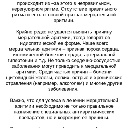
происходит из –за этого в неправильном,
нерегулярном ритме. Отсутствие правильного
ритма и есть основной признак мерцательной
аритмии.
Крайне редко не удается выявить причину
мерцательной аритмии, тогда говорят об
идиопатической ее форме. Чаще всего
мерцательная аритмия – признак порока сердца,
ишемической болезни сердца, артериальной
гипертонии и т.д. Не только сердечно-сосудистые
заболевания могут приводить к мерцательной
аритмии. Среди частых причин – болезни
щитовидной железы, легких, острые и хронические
отравления (например, алкоголем) и многие другие
заболевания.
Важно, что для успеха в лечении мерцательной
аритмии необходимо не только правильное
назначение специальных антиаритмических
препаратов, но и коррекция ее причины.