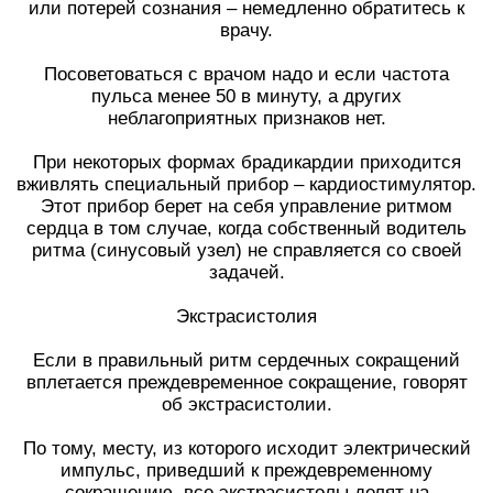
или потерей сознания – немедленно обратитесь к
врачу.
Посоветоваться с врачом надо и если частота
пульса менее 50 в минуту, а других
неблагоприятных признаков нет.
При некоторых формах брадикардии приходится
вживлять специальный прибор – кардиостимулятор.
Этот прибор берет на себя управление ритмом
сердца в том случае, когда собственный водитель
ритма (синусовый узел) не справляется со своей
задачей.
Экстрасистолия
Если в правильный ритм сердечных сокращений
вплетается преждевременное сокращение, говорят
об экстрасистолии.
По тому, месту, из которого исходит электрический
импульс, приведший к преждевременному
сокращению, все экстрасистолы делят на