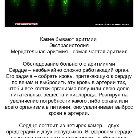
Какие бывают аритмии
Экстрасистолия
Мерцательная аритмия - самая частая аритмия
Обследование больного с аритмиями
Сердце – необычайно сложно работающий орган.
Его задача – собрать кровь, притекающую к сердцу
по венам и выбросить эту кровь в артерии так,
чтобы все клетки организма получили свою долю
питательных веществ и кислорода. Реагируя на
увеличение потребности какого либо органа или
всего организма в питании, оно увеличивает выброс
крови в артерии.
Сердце состоит из четырех камер – двух
предсердий и двух желудочков. В здоровом сердце
вначале сокращаются предсердия, выбрасывая