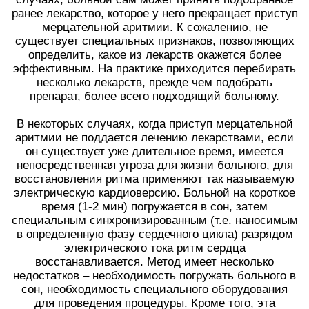
ранее лекарство, которое у него прекращает приступ
мерцательной аритмии. К сожалению, не
существует специальных признаков, позволяющих
определить, какое из лекарств окажется более
эффективным. На практике приходится перебирать
несколько лекарств, прежде чем подобрать
препарат, более всего подходящий больному.
В некоторых случаях, когда приступ мерцательной
аритмии не поддается лечению лекарствами, если
он существует уже длительное время, имеется
непосредственная угроза для жизни больного, для
восстановления ритма применяют так называемую
электрическую кардиоверсию. Больной на короткое
время (1-2 мин) погружается в сон, затем
специальным синхронизированным (т.е. наносимым
в определенную фазу сердечного цикла) разрядом
электрического тока ритм сердца
восстанавливается. Метод имеет несколько
недостатков – необходимость погружать больного в
сон, необходимость специального оборудования
для проведения процедуры. Кроме того, эта