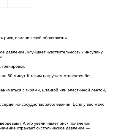
 риск, изменив свой образ жизни.
е давление, улучшает чувствительность к инсулину.
м.
 тренировок.
о 50 минут. К таким нагрузкам относятся бег,
заниматься с гирями, штангой или эластичной лентой,
 сердечно-сосудистых заболеваний. Если у вас мало
твердевают. А это увеличивает риск появления
 значение отражает систолическое давление —