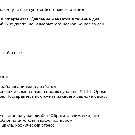
же у тех, кто употребляет много алкоголя.
ая гипертензия. Давление меняется в течение дня,
обычно давление, измерьте его несколько раз за день.
.
аза больше.
оким.
и заболеваниями и диабетом.
, овощи и семена льна снижают уровень ЛПНП. Орехи
в. Постарайтесь исключить из своего рациона сахар,
ь, есть ли у вас диабет. Обратите внимание, что
ребление алкоголя и кофеина, приём
цикла, хронический стресс.