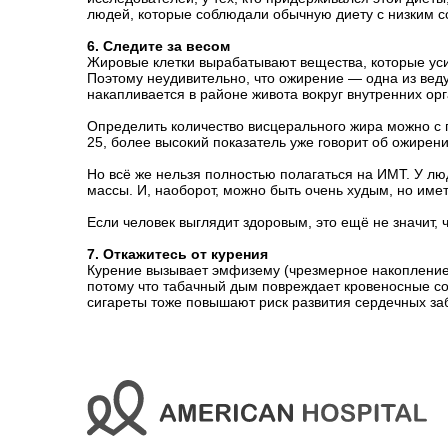
людей, которые соблюдали обычную диету с низким соде
6. Следите за весом
Жировые клетки вырабатывают вещества, которые усил
Поэтому неудивительно, что ожирение — одна из вед
накапливается в районе живота вокруг внутренних орг
Определить количество висцерального жира можно с
25, более высокий показатель уже говорит об ожирени
Но всё же нельзя полностью полагаться на ИМТ. У л
массы. И, наоборот, можно быть очень худым, но име
Если человек выглядит здоровым, это ещё не значит, 
7. Откажитесь от курения
Курение вызывает эмфизему (чрезмерное накопление в
потому что табачный дым повреждает кровеносные сос
сигареты тоже повышают риск развития сердечных з