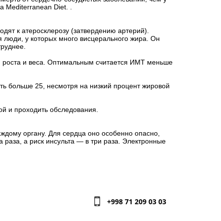
 Mediterranean Diet. .
дят к атеросклерозу (затвердению артерий).
 люди, у которых много висцерального жира. Он
труднее.
ю роста и веса. Оптимальным считается ИМТ меньше
ть больше 25, несмотря на низкий процент жировой
бой и проходить обследования.
аждому органу. Для сердца оно особенно опасно,
 раза, а риск инсульта — в три раза. Электронные
+998 71 209 03 03