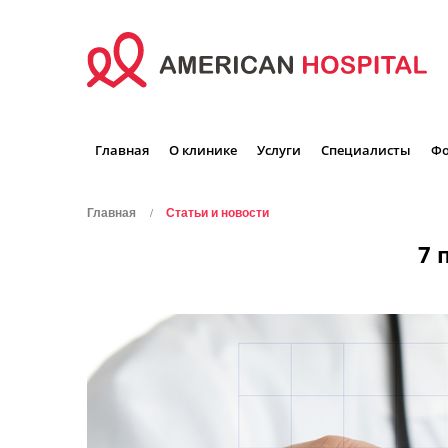
Главная
О клинике
Услуги
Специалисты
Фо
Главная
Статьи и новости
7 