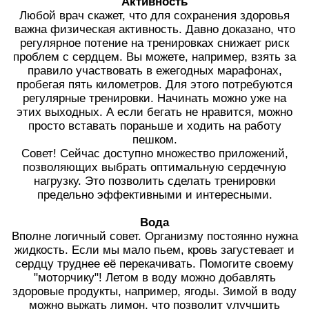
Активность
Любой врач скажет, что для сохранения здоровья
важна физическая активность. Давно доказано, что
регулярное потение на тренировках снижает риск
проблем с сердцем. Вы можете, например, взять за
правило участвовать в ежегодных марафонах,
пробегая пять километров. Для этого потребуются
регулярные тренировки. Начинать можно уже на
этих выходных. А если бегать не нравится, можно
просто вставать пораньше и ходить на работу
пешком.
Совет! Сейчас доступно множество приложений,
позволяющих выбрать оптимальную сердечную
нагрузку. Это позволить сделать тренировки
предельно эффективными и интересными.
Вода
Вполне логичный совет. Организму постоянно нужна
жидкость. Если мы мало пьем, кровь загустевает и
сердцу труднее её перекачивать. Помогите своему
"моторчику"! Летом в воду можно добавлять
здоровые продукты, например, ягоды. Зимой в воду
можно выжать лимон, что позволит улучшить