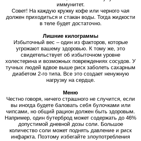
иммунитет.
Совет! На каждую кружку кофе или черного чая
должен приходиться и стакан воды. Тогда жидкости
в теле будет достаточно.
Лишние килограммы
Избыточный вес – один из факторов, которые
угрожают вашему здоровью. К тому же, это
свидетельствует об избыточном уровне
холестерина и возможных повреждениях сосудов. У
тучных людей вдвое выше риск заболеть сахарным
диабетом 2-го типа. Все это создает ненужную
нагрузку на сердце.
Меню
Честно говоря, ничего страшного не случится, если
вы иногда будете баловать себя булочками или
чипсами, но общий рацион должен быть здоровым.
Например, один бутерброд может содержать до 46%
допустимой дневной дозы соли. Большое
количество соли может поднять давление и риск
инфаркта. Поэтому избегайте злоупотребления