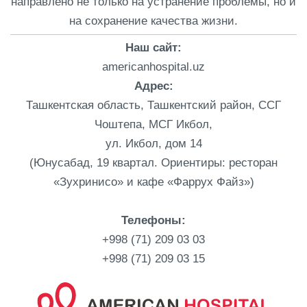
направлено не только на устранение проблемы, но и
на сохранение качества жизни.
Наш сайт:
americanhospital.uz
Адрес:
Ташкентская область, Ташкентский район, ССГ
Чоштепа, МСГ Икбол,
ул. Икбол, дом 14
(Юнусабад, 19 квартал. Ориентиры: ресторан
«Зухринисо» и кафе «Фаррух Файз»)
Телефоны:
+998 (71) 209 03 03
+998 (71) 209 03 15