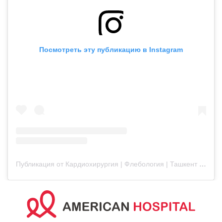
Посмотреть эту публикацию в Instagram
Публикация от Кардиохирургия | Флебология | Ташкент (@americanhospital.uz)