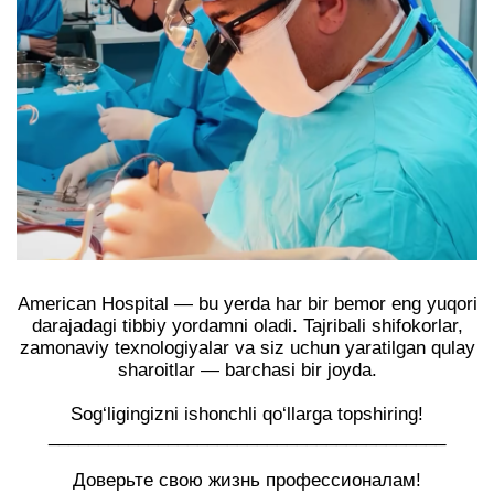
American Hospital — bu yerda har bir bemor eng yuqori
darajadagi tibbiy yordamni oladi. Tajribali shifokorlar,
zamonaviy texnologiyalar va siz uchun yaratilgan qulay
sharoitlar — barchasi bir joyda.
Sog‘ligingizni ishonchli qo‘llarga topshiring!
________________________________________
Доверьте свою жизнь профессионалам!