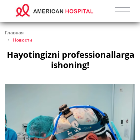
Главная
Новости
 Hayotingizni professionallarga 
ishon­ing!