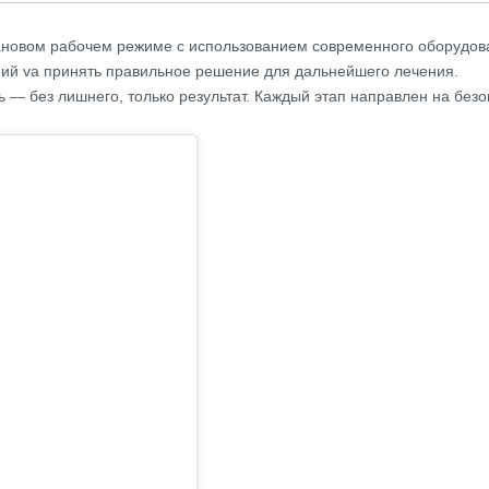
плановом рабочем режиме с использованием современного оборудо
рий va принять правильное решение для дальнейшего лечения.
ь — без лишнего, только результат. Каждый этап направлен на безо