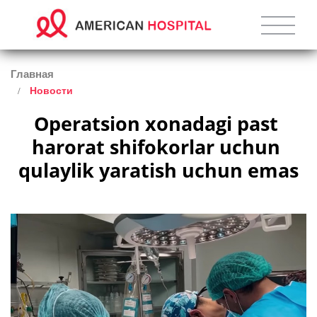
Главная
Новости
Operatsion xonadagi past 
harorat shifokorlar uchun 
qulaylik yaratish uchun emas