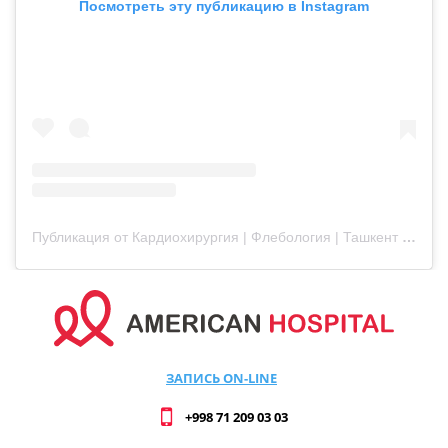
Посмотреть эту публикацию в Instagram
Публикация от Кардиохирургия | Флебология | Ташкент (@americanhospital.uz)
ЗАПИСЬ ON-LINE
+998 71 209 03 03