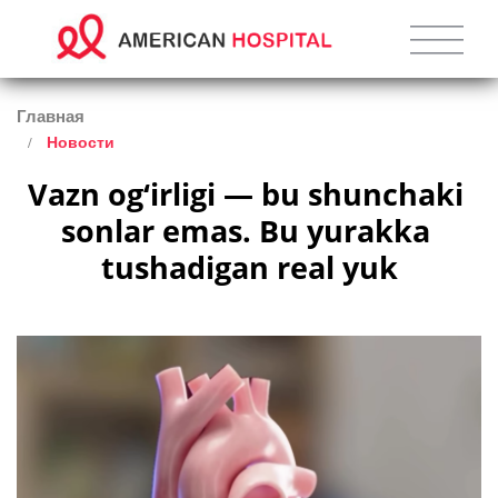
Главная
Новости
Vazn og‘irligi — bu shunchaki 
sonlar emas. Bu yurakka 
tushadigan real yuk