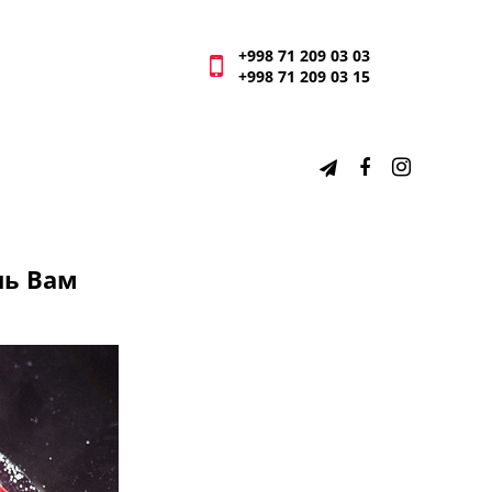
+998 71 209 03 03
+998 71 209 03 15
чь Вам