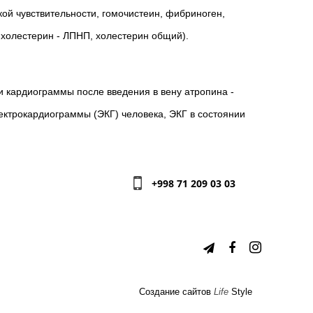
кой чувствительности, гомочистеин, фибриноген,
, холестерин - ЛПНП, холестерин общий).
 кардиограммы после введения в вену атропина -
ктрокардиограммы (ЭКГ) человека, ЭКГ в состоянии
+998 71 209 03 03
Создание сайтов
Life
Style