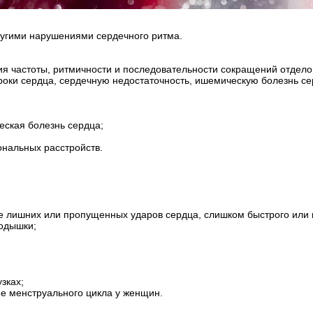
ругими нарушениями сердечного ритма.
я частоты, ритмичности и последовательности сокращений отдело
роки сердца, сердечную недостаточность, ишемическую болезнь се
еская болезнь сердца;
ональных расстройств.
лишних или пропущенных ударов сердца, слишком быстрого или 
одышки;
зках;
ие менструального цикла у женщин.