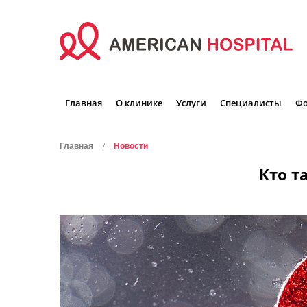
Главная
О клинике
Услуги
Специалисты
Фо
Главная
Новости
Кто т