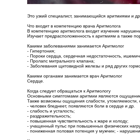
Это узкий специалист, занимающийся аритмиями и д
Что входит в компетенцию врача Аритмолога
В компетенцию аритмолога входит изучение нарушени
Изучает предрасположенность к аритмиям а также по
Какими заболеваниями занимается Аритмолог
- Гипертония;
- Пороки сердца, сердечная недостаточность, ишемич
- Пролапс митрального клапана;
- Заболевания щитовидной железы и ряд других горм
Какими органами занимается врач Аритмолог
Сердце.
Когда следует обращаться к Аритмологу
Основными симптомами аритмии являются ощущение 
Также возможны ощущения слабости, утомляемости, 
- человек бледнеет, появляются боли в сердце и др.
- слабость и усталость;
- раздражительность;
- повышенная чувствительность к жаре и холоду;
- учащенный пульс при повышенных физических нагру
- пониженная половая потенция у мужчин; - нарушен