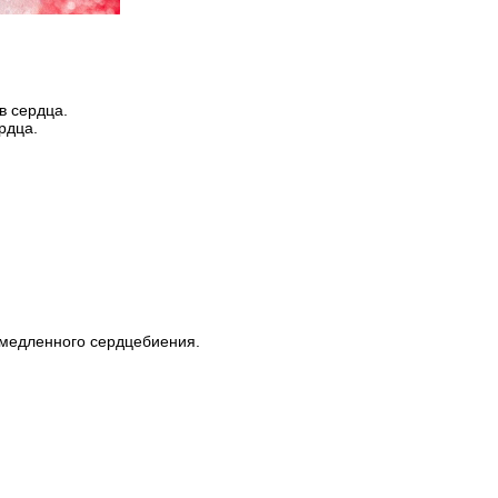
в сердца.
рдца.
медленного сердцебиения.