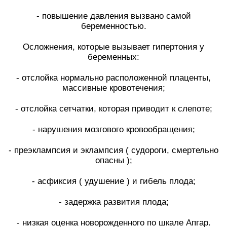
⠀
- повышение давления вызвано самой
беременностью.
⠀
Осложнения, которые вызывает гипертония у
беременных:
⠀
- отслойка нормально расположенной плаценты,
массивные кровотечения;
⠀
- отслойка сетчатки, которая приводит к слепоте;
⠀
- нарушения мозгового кровообращения;
⠀
- преэклампсия и эклампсия ( судороги, смертельно
опасны );
⠀
- асфиксия ( удушение ) и гибель плода;
⠀
- задержка развития плода;
⠀
- низкая оценка новорожденного по шкале Апгар.