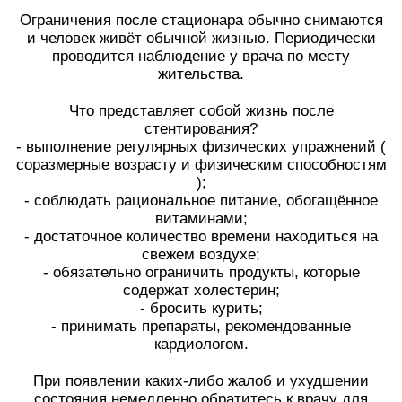
⠀
Ограничения после стационара обычно снимаются
и человек живёт обычной жизнью. Периодически
проводится наблюдение у врача по месту
жительства.
⠀
Что представляет собой жизнь после
стентирования?
- выполнение регулярных физических упражнений (
соразмерные возрасту и физическим способностям
);
- соблюдать рациональное питание, обогащённое
витаминами;
- достаточное количество времени находиться на
свежем воздухе;
- обязательно ограничить продукты, которые
содержат холестерин;
- бросить курить;
- принимать препараты, рекомендованные
кардиологом.
⠀
При появлении каких-либо жалоб и ухудшении
состояния немедленно обратитесь к врачу для