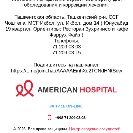
обследования и коррекции лечения.
⠀
Ташкентская область, Ташкентский р-н, ССГ
Чоштепа, МСГ Икбол, ул. Икбол, дом 14 ( Юнусабад
19 квартал. Ориентиры: Ресторан Зухринисо и кафе
Фаррух Файз )
Телефоны:
71 209 03 03
71 209 03 15
⠀
Подпишитесь на наш канал:
https://t.me/joinchat/AAAAAEinhXc2TCNdHNtSdw
ЗАПИСЬ ON-LINE
+998 71 209 03 03
©
2026
. Все права защищены.
Центр сердечно-сосудистой