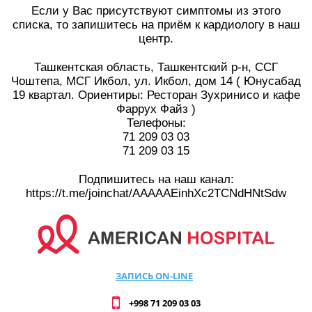
Если у Вас присутствуют симптомы из этого
списка, то запишитесь на приём к кардиологу в наш
центр.
⠀
Ташкентская область, Ташкентский р-н, ССГ
Чоштепа, МСГ Икбол, ул. Икбол, дом 14 ( Юнусабад
19 квартал. Ориентиры: Ресторан Зухринисо и кафе
Фаррух Файз )
Телефоны:
71 209 03 03
71 209 03 15
⠀
Подпишитесь на наш канал:
https://t.me/joinchat/AAAAAEinhXc2TCNdHNtSdw
ЗАПИСЬ ON-LINE
+998 71 209 03 03