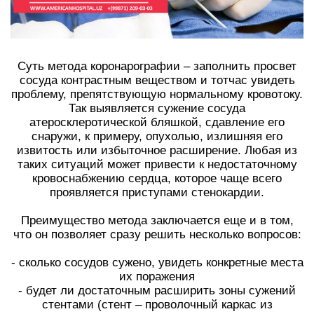
Суть метода коронарографии – заполнить просвет
сосуда контрастным веществом и тотчас увидеть
проблему, препятствующую нормальному кровотоку.
Так выявляется сужение сосуда
атеросклеротической бляшкой, сдавление его
снаружи, к примеру, опухолью, излишняя его
извитость или избыточное расширение. Любая из
таких ситуаций может привести к недостаточному
кровоснабжению сердца, которое чаще всего
проявляется приступами стенокардии.
Преимущество метода заключается еще и в том,
что он позволяет сразу решить несколько вопросов:
- сколько сосудов сужено, увидеть конкретные места
их поражения
- будет ли достаточным расширить зоны сужений
стентами (стент – проволочный каркас из