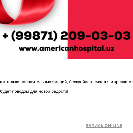
вам только положительных эмоций, бескрайнего счастья и крепкого 
 будет поводом для новой радости!
ЗАПИСЬ ON-LINE