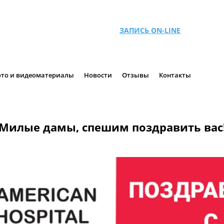
ЗАПИСЬ ON-LINE
то и видеоматериалы
Новости
Отзывы
Контакты
Милые дамы, спешим поздравить вас