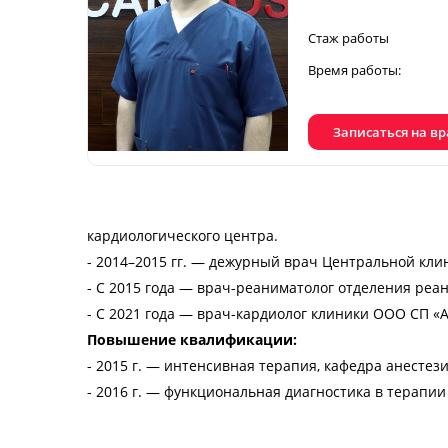
Стаж работы
Время работы:
Записаться на в
кардиологического центра.
- 2014–2015 гг. — дежурный врач Центральной кл
- С 2015 года — врач-реаниматолог отделения ре
- С 2021 года — врач-кардиолог клиники ООО СП «A
Повышение квалификации:
- 2015 г. — интенсивная терапия, кафедра анесте
- 2016 г. — функциональная диагностика в терапи