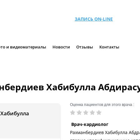
ЗАПИСЬ ON-LINE
то и видеоматериалы
Новости
Отзывы
Контакты
нбердиев Хабибулла Абдирас
Оценка пациентов для этого врача :
 Хабибулла
Врач-кардиолог
Рахманбердиев Хабибулла Абдра