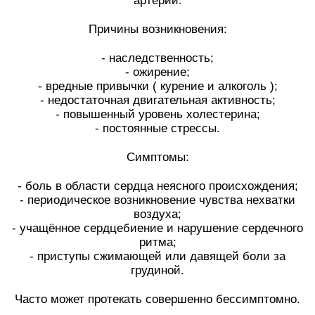
артерий.
⠀
Причины возникновения:
⠀
- наследственность;
- ожирение;
- вредные привычки ( курение и алкоголь );
- недостаточная двигательная активность;
- повышенный уровень холестерина;
- постоянные стрессы.
⠀
Симптомы:
⠀
- боль в области сердца неясного происхождения;
- периодическое возникновение чувства нехватки
воздуха;
- учащённое сердцебиение и нарушение сердечного
ритма;
- приступы сжимающей или давящей боли за
грудиной.
⠀
Часто может протекать совершенно бессимптомно.
⠀