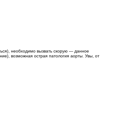
аться), необходимо вызвать скорую — данное
ие), возможная острая патология аорты. Увы, от