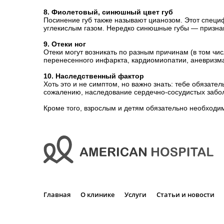
8. Фиолетовый, синюшный цвет губ
Посинение губ также называют цианозом. Этот специф
углекислым газом. Нередко синюшные губы — признак
9. Отеки ног
Отеки могут возникать по разным причинам (в том чис
перенесенного инфаркта, кардиомиопатии, аневризма
10. Наследственный фактор
Хоть это и не симптом, но важно знать: тебе обязател
сожалению, наследование сердечно-сосудистых забо
Кроме того, взрослым и детям обязательно необходи
Главная
О клинике
Услуги
Статьи и новости