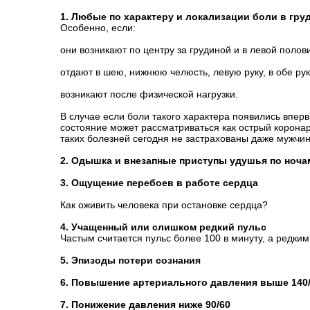
1. Любые по характеру и локализации боли в гру
Особенно, если:
они возникают по центру за грудиной и в левой полови
отдают в шею, нижнюю челюсть, левую руку, в обе руки
возникают после физической нагрузки.
В случае если боли такого характера появились впер
состояние может рассматриваться как острый корона
таких болезней сегодня не застрахованы даже мужчин
2. Одышка и внезапные приступы удушья по ноча
3. Ощущение перебоев в работе сердца
Как оживить человека при остановке сердца?
4. Учащенный или слишком редкий пульс
Частым считается пульс более 100 в минуту, а редки
5. Эпизоды потери сознания
6. Повышение артериального давления выше 140
7. Понижение давления ниже 90/60