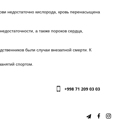
рови недостаточно кислорода, кровь перенасыщена
недостаточности, а также пороков сердца,
родственников были случаи внезапной смерти. К
занятий спортом.
+998 71 209 03 03