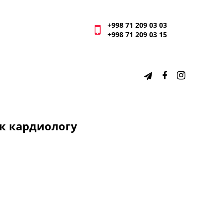
+998 71 209 03 03
+998 71 209 03 15
 к кардиологу