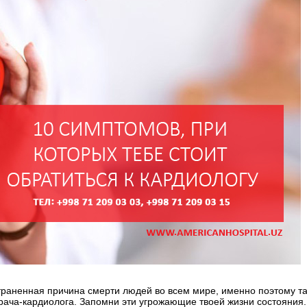
аненная причина смерти людей во всем мире, именно поэтому так
рача-кардиолога. Запомни эти угрожающие твоей жизни состояния.