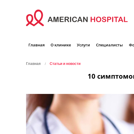
Главная
О клинике
Услуги
Специалисты
Фо
Главная
Статьи и новости
10 симптомов