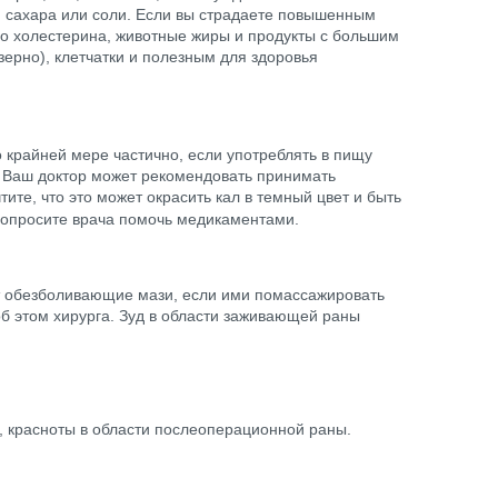
а, сахара или соли. Если вы страдаете повышенным
во холестерина, животные жиры и продукты с большим
ерно), клетчатки и полезным для здоровья
 крайней мере частично, если употреблять в пищу
. Ваш доктор может рекомендовать принимать
ите, что это может окрасить кал в темный цвет и быть
попросите врача помочь медикаментами.
т обезболивающие мази, если ими помассажировать
б этом хирурга. Зуд в области заживающей раны
 красноты в области послеоперационной раны.