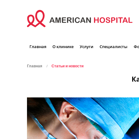
Главная
О клинике
Услуги
Специалисты
Фо
Главная
Статьи и новости
К