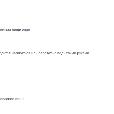
влении пищи сидя.
дится нагибаться или работать с поднятыми руками.
товление пищи.