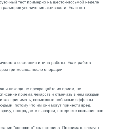
грузочный тест примерно на шестой-восьмой неделе
я размеров увеличения активности. Если нет
ического состояния и типа работы. Если работа
через три месяца после операции.
а и никогда не прекращайте их прием, не
асписание приема лекарств и отмечать в нем каждый
а и как принимать, возможные побочные эффекты.
людьми, потому что им они могут принести вред.
 врачу, пострадаете в аварии, потеряете сознание вне
ржание "хорошего" холестерина. Принимать следует