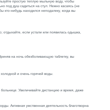
льзуйте простую теплую мыльную воду, чтобы
ьно под душ садиться на стул. Нежно касаясь (не
ы кто-нибудь находился неподалеку, когда вы
о; отдыхайте, если устали или появилась одышка,
 Приняв на ночь обезболивающую таблетку, вы
 холодной и очень горячей воды.
 в больнице. Увеличивайте дистанцию и время, даже
ворды. Активная умственная деятельность благотворна