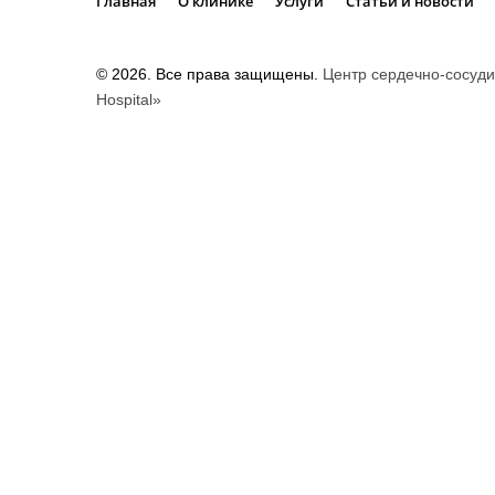
Главная
О клинике
Услуги
Статьи и новости
©
2026
. Все права защищены.
Центр сердечно-сосуди
Hospital»