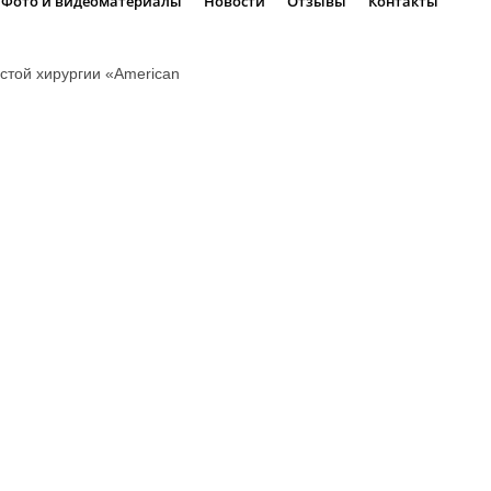
Фото и видеоматериалы
Новости
Отзывы
Контакты
стой хирургии «American