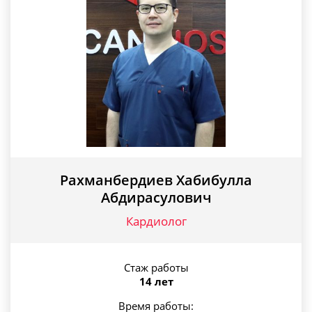
Рахманбердиев Хабибулла
Абдирасулович
Кардиолог
Стаж работы
14 лет
Время работы: