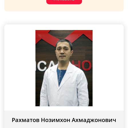
Рахматов Нозимхон Ахмаджонович