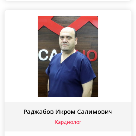
Раджабов Икром Салимович
Кардиолог