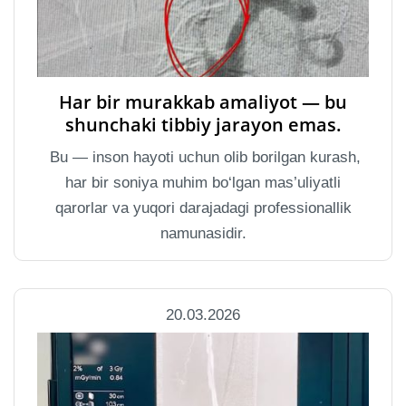
Har bir murakkab amaliyot — bu
shunchaki tibbiy jarayon emas.
Bu — inson hayoti uchun olib borilgan kurash,
har bir soniya muhim bo‘lgan mas’uliyatli
qarorlar va yuqori darajadagi professionallik
namunasidir.
20.03.2026