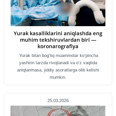
Yurak kasalliklarini aniqlashda eng
muhim tekshiruvlardan biri —
koronarografiya
Yurak bilan bog‘liq muammolar ko‘pincha
yashirin tarzda rivojlanadi va o‘z vaqtida
aniqlanmasa, jiddiy asoratlarga olib kelishi
mumkin.
25.03.2026