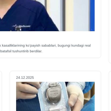
 kasalliklarining ko‘payish sabablari, bugungi kundagi real
atafsil tushuntirib berdilar.
24.12.2025